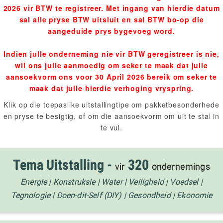
2026 vir BTW te registreer. Met ingang van hierdie datum
sal alle pryse BTW uitsluit en sal BTW bo-op die
aangeduide prys bygevoeg word.
Indien julle onderneming nie vir BTW geregistreer is nie,
wil ons julle aanmoedig om seker te maak dat julle
aansoekvorm ons voor 30 April 2026 bereik om seker te
maak dat julle hierdie verhoging vryspring.
Klik op die toepaslike uitstallingtipe om pakketbesonderhede
en pryse te besigtig, of om die aansoekvorm om uit te stal in
te vul.
Tema Uitstalling -
320
vir
ondernemings
Energie | Konstruksie | Water | Veiligheid | Voedsel |
Tegnologie | Doen-dit-Self (DIY) | Gesondheid | Ekonomie