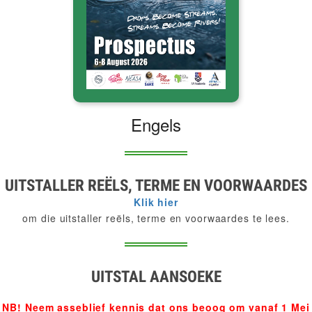
Engels
UITSTALLER REËLS, TERME EN VOORWAARDES
Klik hier
om die uitstaller reëls, terme en voorwaardes te lees.
UITSTAL AANSOEKE
NB! Neem asseblief kennis dat ons beoog om vanaf 1 Mei