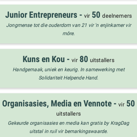
Junior Entrepreneurs -
50
vir
deelnemers
Jongmense tot die ouderdom van 21 vir 'n enjinkamer vir
môre.
Kuns en Kou -
80
vir
uitstallers
Handgemaak, uniek en keurig. In samewerking met
Solidariteit Helpende Hand.
Organisasies, Media en Vennote -
50
vir
uitstallers
Gekeurde organisasies en media kan gratis by KragDag
uitstal in ruil vir bemarkingswaarde.