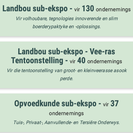
Landbou sub-ekspo -
130
vir
ondernemings
Vir volhoubare, tegnologies innoverende en slim
boerderypaktyke en -oplossings.
Landbou sub-ekspo - Vee-ras
Tentoonstelling -
40
vir
ondernemings
Vir die tentoonstelling van groot- en kleinveerasse asook
perde.
Opvoedkunde sub-ekspo -
37
vir
ondernemings
Tuis-, Privaat-, Aanvullende- en Tersiêre Onderwys.