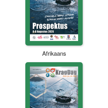
Afrikaans