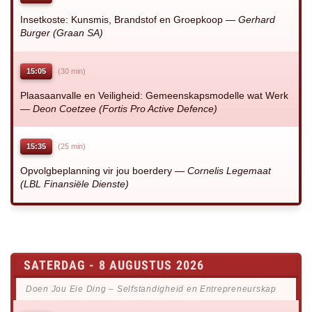
Insetkoste: Kunsmis, Brandstof en Groepkoop —
Gerhard
Burger (Graan SA)
15:05
(30 min)
Plaasaanvalle en Veiligheid: Gemeenskapsmodelle wat Werk
—
Deon Coetzee (Fortis Pro Active Defence)
15:35
(25 min)
Opvolgbeplanning vir jou boerdery —
Cornelis Legemaat
(LBL Finansiële Dienste)
SATERDAG - 8 AUGUSTUS 2026
Doen Jou Eie Ding – Selfstandigheid en Entrepreneurskap