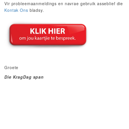
Vir probleemaanmeldings en navrae gebruik asseblief die
Kontak Ons
bladsy.
Groete
Die KragDag span